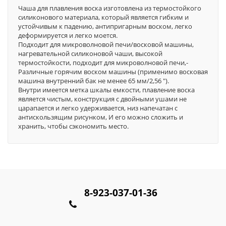
Чаша для плавления воска изготовлена из термостойкого
силиконового материала, который является гибким и
устойчивым к падению, антипригарным воском, легко
деформируется и легко моется.
Подходит для микроволновой печи/восковой машины,
нагревательной силиконовой чаши, высокой
термостойкости, подходит для микроволновой печи,-
Различные горячим воском машины (применимо восковая
машина внутренний бак не менее 65 мм/2,56 ").
Внутри имеется метка шкалы емкости, плавление воска
является чистым, конструкция с двойными ушами не
царапается и легко удерживается, низ напечатан с
антискользящим рисунком, И его можно сложить и
хранить, чтобы сэкономить место.
8-923-037-01-36