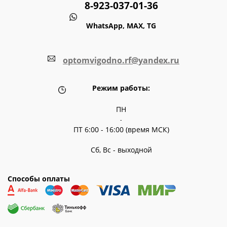
8-923-037-01-36
WhatsApp, MAX, TG
optomvigodno.rf@yandex.ru
Режим работы:
ПН
-
ПТ 6:00 - 16:00 (время МСК)
Сб, Вс - выходной
Способы оплаты