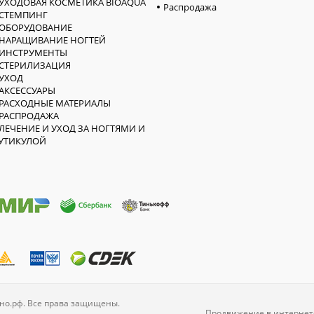
УХОДОВАЯ КОСМЕТИКА BIOAQUA
Распродажа
СТЕМПИНГ
ОБОРУДОВАНИЕ
НАРАЩИВАНИЕ НОГТЕЙ
ИНСТРУМЕНТЫ
СТЕРИЛИЗАЦИЯ
УХОД
АКСЕССУАРЫ
РАСХОДНЫЕ МАТЕРИАЛЫ
РАСПРОДАЖА
ЛЕЧЕНИЕ И УХОД ЗА НОГТЯМИ И
УТИКУЛОЙ
но.рф. Все права защищены.
Продвижение в интернет