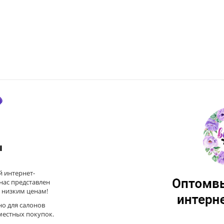
ы
 интернет-
 нас представлен
 низким ценам!
но для салонов
местных покупок.