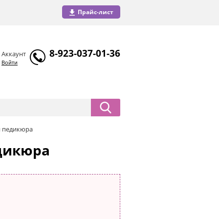
Прайс-лист
8-923-037-01-36
Аккаунт
Войти
и педикюра
дикюра