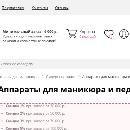
Покупателям
Контакты
Отзывы
Минимальный заказ - 6 000 р.
Корзина
Идеально для мелкооптовых
0
0 позиций
заказов и совместных покупок!
Товары для маникюра
Лидеры продаж
Аппараты для маникюра 
Аппараты для маникюра и пе
Скидка 1%
при заказе от 30 000 р.
Скидка 2%
при заказе от 50 000 р.
Скидка 3%
при заказе от 70 000 р.
Скидка 5%
при заказе от 100 000 р.