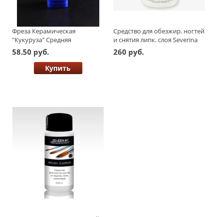
Фреза Керамическая
Средство для обезжир. ногтей
"Кукуруза" Средняя
и снятия липк. слоя Severina
500мл
58.50 руб.
260 руб.
Купить