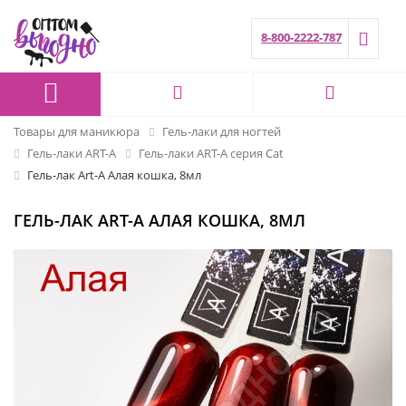
8-800-2222-787
Товары для маникюра
Гель-лаки для ногтей
Гель-лаки ART-A
Гель-лаки ART-A серия Cat
Гель-лак Art-A Алая кошка, 8мл
ГЕЛЬ-ЛАК ART-A АЛАЯ КОШКА, 8МЛ