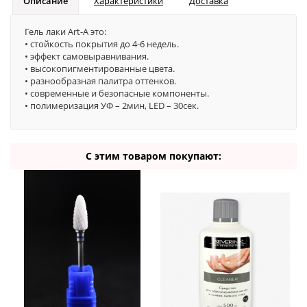
Описание
Характеристики
Доставка
Гель лаки Art-A это:
• стойкость покрытия до 4-6 недель.
• эффект самовыравнивания.
• высокопигментированные цвета.
• разнообразная палитра оттенков.
• современные и безопасные компоненты.
• полимеризация УФ – 2мин, LED – 30сек.
С этим товаром покупают: