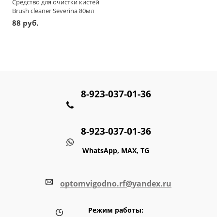
Средство для очистки кистей
Brush cleaner Severina 80мл
88 руб.
8-923-037-01-36
8-923-037-01-36
WhatsApp, MAX, TG
optomvigodno.rf@yandex.ru
Режим работы: