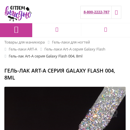
8-800-2222-787
Товары для маникюра
Гель-лаки для ногтей
Гель-лаки ART-A
Гель-лаки Art-A серия Galaxy Flash
Гель-лак Art-A серия Galaxy Flash 004, 8ml
ГЕЛЬ-ЛАК ART-A СЕРИЯ GALAXY FLASH 004,
8ML