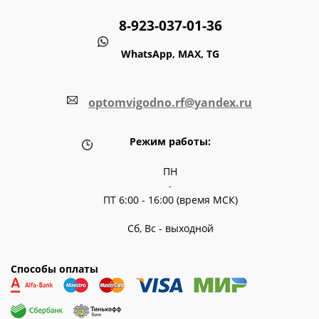
8-923-037-01-36
WhatsApp, MAX, TG
optomvigodno.rf@yandex.ru
Режим работы:
ПН
-
ПТ 6:00 - 16:00 (время МСК)
Сб, Вс - выходной
Способы оплаты