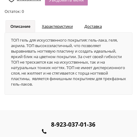
Остаток:
0
Описание
Характеристики
Доставка
ТОП гель для искусственного покрытия: гель-лака, геля,
акрила. ТОП высокоэластичный, что позволяет
выравнивать ногтевую пластину и создать идеальный,
яркий блик на цветном покрытии. За счет своей гибкости
ТОП не трескается как на искусственных, так и на
натуральных тонких ногтях. ТОП не имеет дисперсионного
слоя, не желтеет и не стягивается с торца ногтевой
пластины, является финишным покрытием для трехфазных
гель-лаков.
8-923-037-01-36