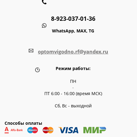
8-923-037-01-36
WhatsApp, MAX, TG
optomvigodno.rf@yandex.ru
Режим работы:
ПН
-
ПТ 6:00 - 16:00 (время МСК)
Сб, Вс - выходной
Способы оплаты