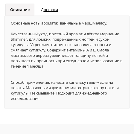
Описание
Доставка
Основные ноты аромата: ванильные маршмеллоу.
Качественный уход, приятный аромат и лёгкое мерцание
Shimmer. Для ломких, повреждённых ногтей и сухой
кутикулы. Укрепляет, питает, восстанавливает ногти и
смягчает кутикулу. Содержит витамины А и Е. Смола
мастикового дерева увеличивает толщину ногтей и
повышает их прочность при ежедневном использовании в
течение 1 месяца.
Способ применения: нанесите капельку гель-масла на
ноготь. Массажными движениями вотрите в зону ногтя и
кутикулы. Не смывайте. Подходит для ежедневного
использования.