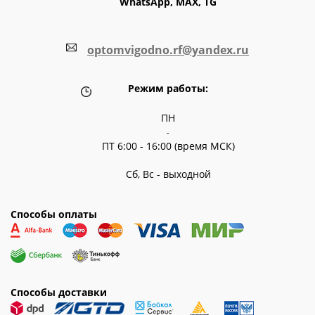
WhatsApp, MAX, TG
optomvigodno.rf@yandex.ru
Режим работы:
ПН
-
ПТ 6:00 - 16:00 (время МСК)
Сб, Вс - выходной
Способы оплаты
Способы доставки