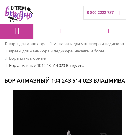
8-800-2222-787
Товары для маникюра
Аппараты для маникюра и педикюра
Фрезы для маникюра и педикюра, насадки и боры
Боры маникюрные
Бор алмазный 104 243 514 023 Владмива
БОР АЛМАЗНЫЙ 104 243 514 023 ВЛАДМИВА