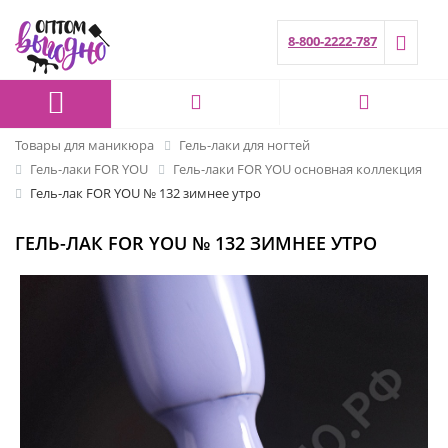
8-800-2222-787
Товары для маникюра
Гель-лаки для ногтей
Гель-лаки FOR YOU
Гель-лаки FOR YOU основная коллекция
Гель-лак FOR YOU № 132 зимнее утро
ГЕЛЬ-ЛАК FOR YOU № 132 ЗИМНЕЕ УТРО