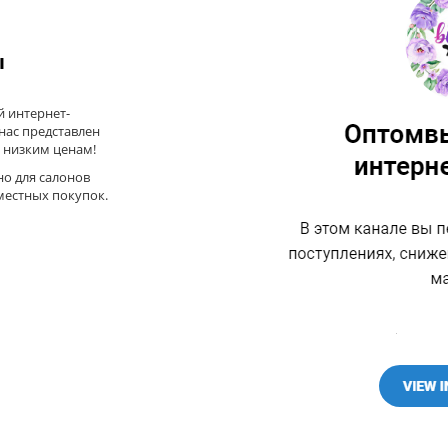
ы
 интернет-
 нас представлен
 низким ценам!
но для салонов
местных покупок.