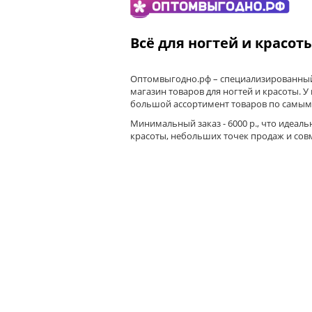
Всё для ногтей и красот
Оптомвыгодно.рф – специализированный
магазин товаров для ногтей и красоты. У
большой ассортимент товаров по самым
Минимальный заказ - 6000 р., что идеаль
красоты, небольших точек продаж и сов