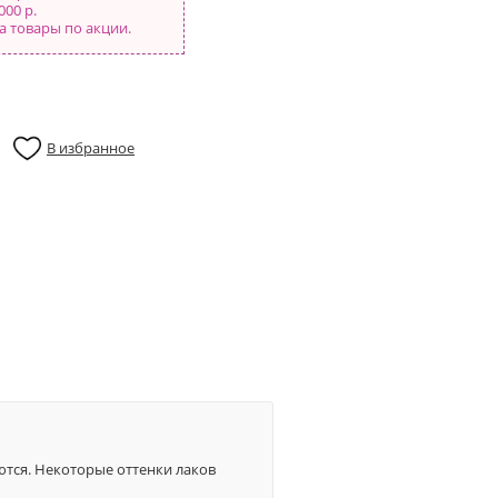
000 р.
а товары по акции.
В избранное
аются. Некоторые оттенки лаков