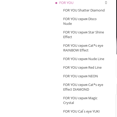
FOR YOU
FOR YOU Shatter Diamond
FOR YOU серия Disco
Nude
FOR YOU серия Star Shine
Effect
FOR YOU серия Cat*s eye
RAINBOW Effect
FOR YOU серия Nude Line
FOR YOU серия Red Line
FOR YOU серия NEON
FOR YOU серия Cat*s eye
Effect DIAMOND
FOR YOU серия Magic
Crystal
FOR YOU Cat̕ s eye YUKI