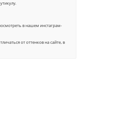
утикулу.
посмотреть в нашем инстаграм-
ичаться от оттенков на сайте, в