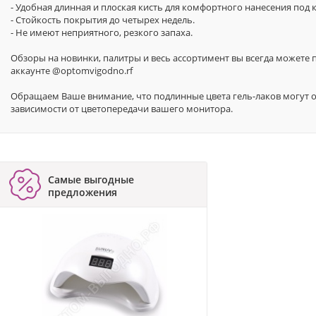
- Удобная длинная и плоская кисть для комфортного нанесения под к
- Стойкость покрытия до четырех недель.
- Не имеют неприятного, резкого запаха.
Обзоры на новинки, палитры и весь ассортимент вы всегда можете 
аккаунте @optomvigodno.rf
Обращаем Ваше внимание, что подлинные цвета гель-лаков могут отл
зависимости от цветопередачи вашего монитора.
Самые выгодные
предложения