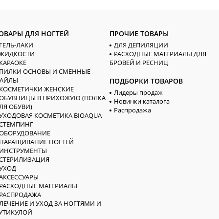
ОВАРЫ ДЛЯ НОГТЕЙ
ПРОЧИЕ ТОВАРЫ
ГЕЛЬ-ЛАКИ
ДЛЯ ДЕПИЛЯЦИИ
ЖИДКОСТИ
РАСХОДНЫЕ МАТЕРИАЛЫ ДЛЯ
КАРАОКЕ
БРОВЕЙ И РЕСНИЦ
ПИЛКИ ОСНОВЫ И СМЕННЫЕ
АЙЛЫ
ПОДБОРКИ ТОВАРОВ
КОСМЕТИЧКИ ЖЕНСКИЕ
Лидеры продаж
ОБУВНИЦЫ В ПРИХОЖУЮ (ПОЛКА
Новинки каталога
ЛЯ ОБУВИ)
Распродажа
УХОДОВАЯ КОСМЕТИКА BIOAQUA
СТЕМПИНГ
ОБОРУДОВАНИЕ
НАРАЩИВАНИЕ НОГТЕЙ
ИНСТРУМЕНТЫ
СТЕРИЛИЗАЦИЯ
УХОД
АКСЕССУАРЫ
РАСХОДНЫЕ МАТЕРИАЛЫ
РАСПРОДАЖА
ЛЕЧЕНИЕ И УХОД ЗА НОГТЯМИ И
УТИКУЛОЙ