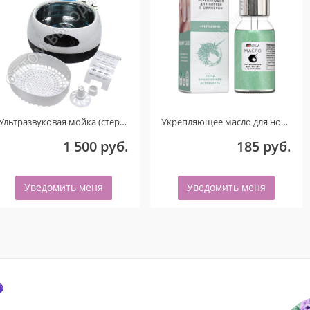
Ультразвуковая мойка (стерилизатор) UC-6106 (Голубой) ТОЛЬКО ДЛЯ КЛИЕНТОВ ИЗ ГОРОДА ОМСКА! ДЕФЕКТ!
Укрепляющее масло для ногтей со смолой мастикового дерева и шиммером «PISTACHIO». 15 мл.
1 500 руб.
185 руб.
Уведомить меня
Уведомить меня