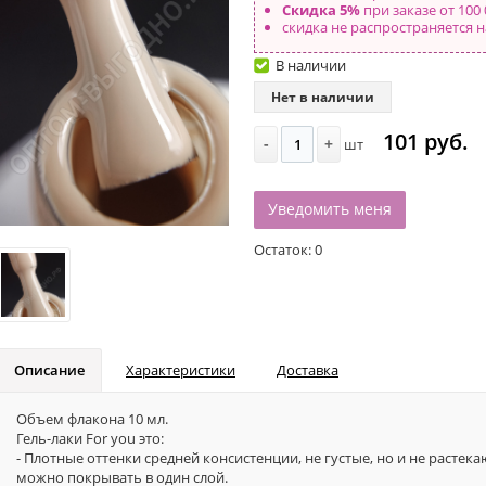
Скидка 5%
при заказе от 100 
скидка не распространяется н
В наличии
Нет в наличии
101 руб.
-
+
шт
Уведомить меня
Остаток:
0
Описание
Характеристики
Доставка
Объем флакона 10 мл.
Гель-лаки For you это:
- Плотные оттенки средней консистенции, не густые, но и не растек
можно покрывать в один слой.