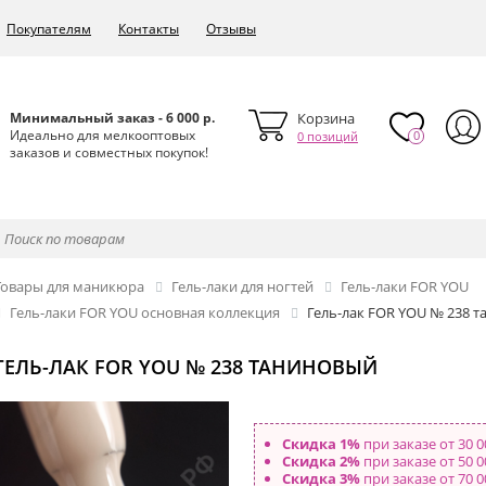
Покупателям
Контакты
Отзывы
Минимальный заказ - 6 000 р.
Корзина
Идеально для мелкооптовых
0
0 позиций
заказов и совместных покупок!
Товары для маникюра
Гель-лаки для ногтей
Гель-лаки FOR YOU
Гель-лаки FOR YOU основная коллекция
Гель-лак FOR YOU № 238 
ГЕЛЬ-ЛАК FOR YOU № 238 ТАНИНОВЫЙ
Скидка 1%
при заказе от 30 0
Скидка 2%
при заказе от 50 0
Скидка 3%
при заказе от 70 0