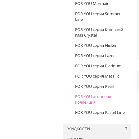
FOR YOU Mermaid
FOR YOU серия Summer
Line
FOR YOU серия Кошачий
глаз Crystal
FOR YOU серия Flicker
FOR YOU серия Lazer
FOR YOU серия Platinum
FOR YOU серия Metallic
FOR YOU серия Pearl
FOR YOU основная
коллекция
FOR YOU серия Pastel Line
ЖИДКОСТИ