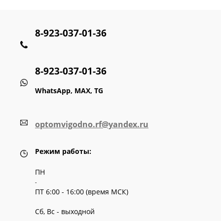
8-923-037-01-36
8-923-037-01-36
WhatsApp, MAX, TG
optomvigodno.rf@yandex.ru
Режим работы:
ПН
-
ПТ 6:00 - 16:00 (время МСК)
Сб, Вс - выходной