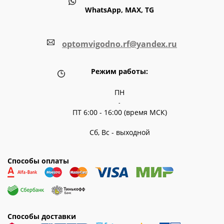
WhatsApp, MAX, TG
optomvigodno.rf@yandex.ru
Режим работы:
ПН
-
ПТ 6:00 - 16:00 (время МСК)
Сб, Вс - выходной
Способы оплаты
Способы доставки