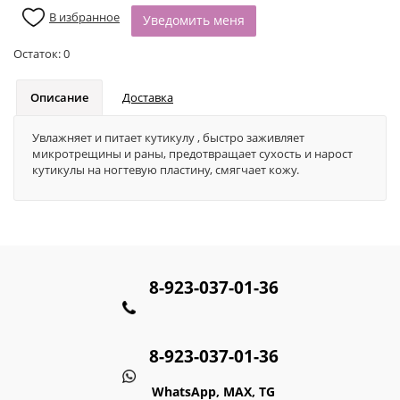
В избранное
Уведомить меня
Остаток:
0
Описание
Доставка
Увлажняет и питает кутикулу , быстро заживляет
микротрещины и раны, предотвращает сухость и нарост
кутикулы на ногтевую пластину, смягчает кожу.
8-923-037-01-36
8-923-037-01-36
WhatsApp, MAX, TG