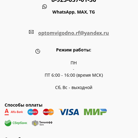
WhatsApp, MAX, TG
optomvigodno.rf@yandex.ru
Режим работы:
ПН
-
ПТ 6:00 - 16:00 (время МСК)
Сб, Вс - выходной
Способы оплаты