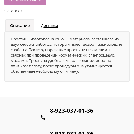
Остаток:
0
Описание
Доставка
Простынь изготовлена из SS — материала, состоящего из
двух слоев спанбонда, который имеет водоотталкивающие
свойства. Такие одноразовые простыни незаменимы в
салонах при проведении косметических, спа-процедур,
массажа. Простыня удобна в использовании, хорошо
впитывает влагу, после процедуры она утилизируется,
обеспечивая необходимую гигиену.
8-923-037-01-36
8-923-037-01-36