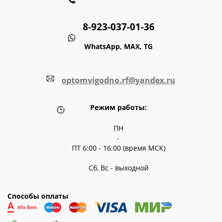
8-923-037-01-36
WhatsApp, MAX, TG
optomvigodno.rf@yandex.ru
Режим работы:
ПН
-
ПТ 6:00 - 16:00 (время МСК)
Сб, Вс - выходной
Способы оплаты