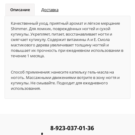
Описание
Доставка
Качественный уход, приятный аромат и лёгкое мерцание
Shimmer. Для ломких, повреждённых ногтей и сухой
кутикулы. Укрепляет, питает, восстанавливает ногти и
смягчает кутикулу. Содержит витамины А и Е. Смола
мастикового дерева увеличивает толщину ногтей и
повышает их прочность при ежедневном использовании в
течение 1 месяца.
Способ применения: нанесите капельку гель-масла на
ноготь. Массажными движениями вотрите в зону ногтя и
кутикулы. Не смывайте. Подходит для ежедневного
использования.
8-923-037-01-36