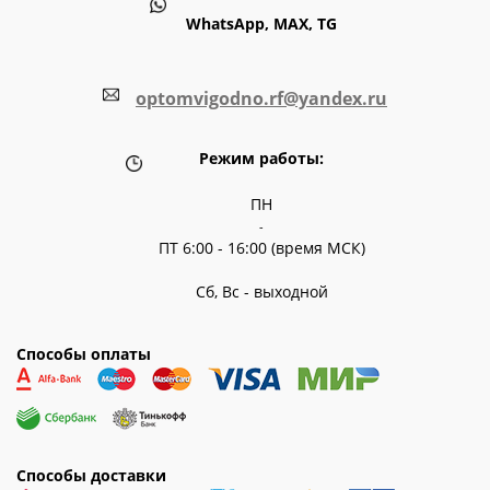
WhatsApp, MAX, TG
optomvigodno.rf@yandex.ru
Режим работы:
ПН
-
ПТ 6:00 - 16:00 (время МСК)
Сб, Вс - выходной
Способы оплаты
Способы доставки