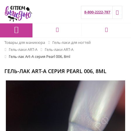
8-800-2222-787
Товары для маникюра
Гель-лаки для ногтей
Гель-лаки ART-A
Гель-лаки ART-A
Гель-лак Art-A серия Pearl 006, 8ml
ГЕЛЬ-ЛАК ART-A СЕРИЯ PEARL 006, 8ML