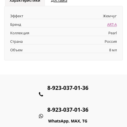
Характеристики
Доставка
Эффект
Жемчуг
Бренд
ART-A
Коллекция
Pearl
Страна
Россия
Объем
8 мл
8-923-037-01-36
8-923-037-01-36
WhatsApp, MAX, TG