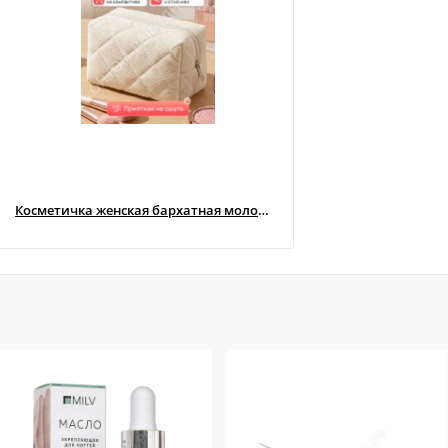
Косметичка женская бархатная молочная
Косметичка женская