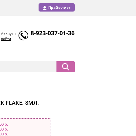
Прайс-лист
8-923-037-01-36
Аккаунт
Войти
K FLAKE, 8МЛ.
00 р.
00 р.
00 р.