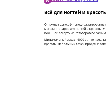
Всё для ногтей и красот
Оптомвыгодно.рф – специализированный
магазин товаров для ногтей и красоты. У
большой ассортимент товаров по самым
Минимальный заказ - 6000 р., что идеаль
красоты, небольших точек продаж и сов