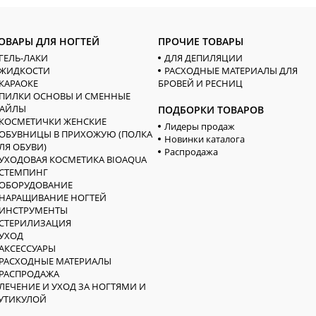
ОВАРЫ ДЛЯ НОГТЕЙ
ПРОЧИЕ ТОВАРЫ
ГЕЛЬ-ЛАКИ
ДЛЯ ДЕПИЛЯЦИИ
ЖИДКОСТИ
РАСХОДНЫЕ МАТЕРИАЛЫ ДЛЯ
КАРАОКЕ
БРОВЕЙ И РЕСНИЦ
ПИЛКИ ОСНОВЫ И СМЕННЫЕ
АЙЛЫ
ПОДБОРКИ ТОВАРОВ
КОСМЕТИЧКИ ЖЕНСКИЕ
Лидеры продаж
ОБУВНИЦЫ В ПРИХОЖУЮ (ПОЛКА
Новинки каталога
ЛЯ ОБУВИ)
Распродажа
УХОДОВАЯ КОСМЕТИКА BIOAQUA
СТЕМПИНГ
ОБОРУДОВАНИЕ
НАРАЩИВАНИЕ НОГТЕЙ
ИНСТРУМЕНТЫ
СТЕРИЛИЗАЦИЯ
УХОД
АКСЕССУАРЫ
РАСХОДНЫЕ МАТЕРИАЛЫ
РАСПРОДАЖА
ЛЕЧЕНИЕ И УХОД ЗА НОГТЯМИ И
УТИКУЛОЙ