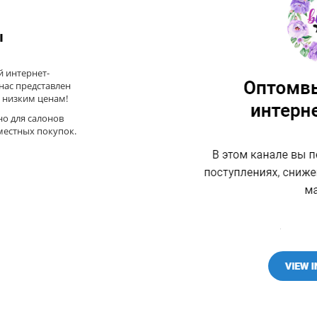
ы
 интернет-
 нас представлен
 низким ценам!
но для салонов
местных покупок.