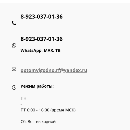
8-923-037-01-36
8-923-037-01-36
WhatsApp, MAX, TG
optomvigodno.rf@yandex.ru
Режим работы:
ПН
-
ПТ 6:00 - 16:00 (время МСК)
Сб, Вс - выходной