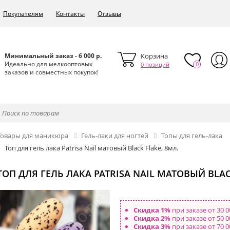
Покупателям
Контакты
Отзывы
Минимальный заказ - 6 000 р.
Корзина
Идеально для мелкооптовых
0
0 позиций
заказов и совместных покупок!
Товары для маникюра
Гель-лаки для ногтей
Топы для гель-лака
Топ для гель лака Patrisa Nail матовый Black Flake, 8мл.
ТОП ДЛЯ ГЕЛЬ ЛАКА PATRISA NAIL МАТОВЫЙ BLAC
Скидка 1%
при заказе от 30 0
Скидка 2%
при заказе от 50 0
Скидка 3%
при заказе от 70 0