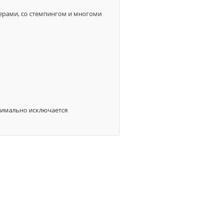
дерами, со стемпингом и многоми
аксимально исключается