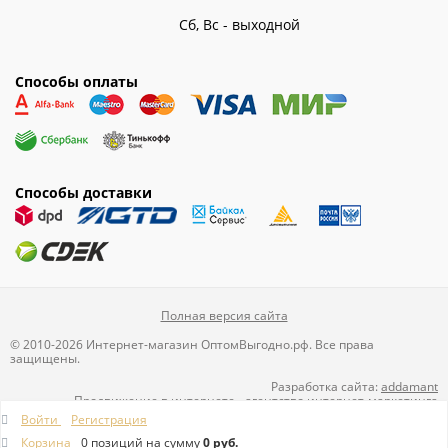
Сб, Вс - выходной
Способы оплаты
Способы доставки
Полная версия сайта
© 2010-2026 Интернет-магазин ОптомВыгодно.рф. Все права
защищены.
Разработка сайта:
addamant
Продвижение в интернете
-
агентство интернет-маркетинга
Directline
Войти
Регистрация
Корзина
0 позиций
на сумму
0 руб.