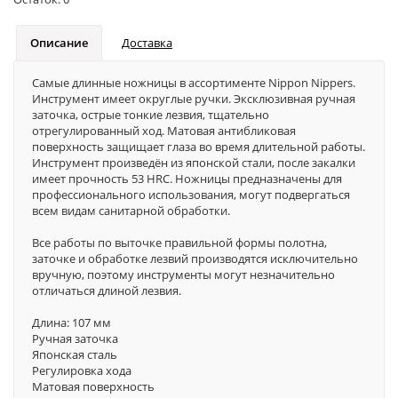
Описание
Доставка
Самые длинные ножницы в ассортименте Nippon Nippers.
Инструмент имеет округлые ручки. Эксклюзивная ручная
заточка, острые тонкие лезвия, тщательно
отрегулированный ход. Матовая антибликовая
поверхность защищает глаза во время длительной работы.
Инструмент произведён из японской стали, после закалки
имеет прочность 53 HRC. Ножницы предназначены для
профессионального использования, могут подвергаться
всем видам санитарной обработки.
Все работы по выточке правильной формы полотна,
заточке и обработке лезвий производятся исключительно
вручную, поэтому инструменты могут незначительно
отличаться длиной лезвия.
Длина: 107 мм
Ручная заточка
Японская сталь
Регулировка хода
Матовая поверхность