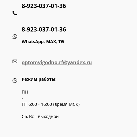
8-923-037-01-36
8-923-037-01-36
WhatsApp, MAX, TG
optomvigodno.rf@yandex.ru
Режим работы:
ПН
-
ПТ 6:00 - 16:00 (время МСК)
Сб, Вс - выходной