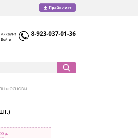
Прайс-лист
8-923-037-01-36
Аккаунт
Войти
ЛЫ и ОСНОВЫ
ШТ.)
00 р.